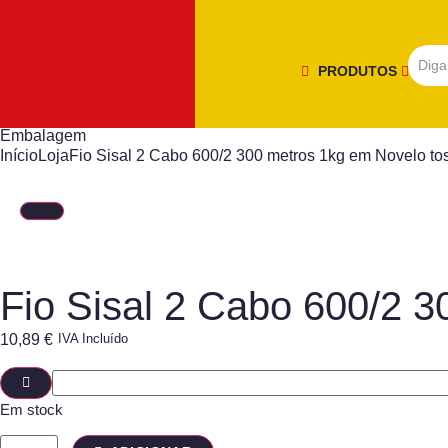
PRODUTOS
Embalagem
Início
Loja
Fio Sisal 2 Cabo 600/2 300 metros 1kg em Novelo t
Fio Sisal 2 Cabo 600/2 
10,89
€
IVA Incluído
Em stock