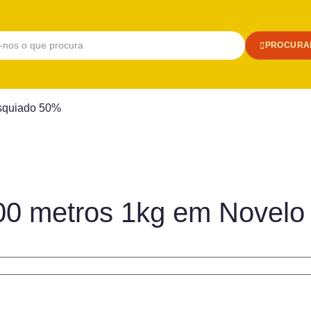
PROCURA
osquiado 50%
300 metros 1kg em Novelo