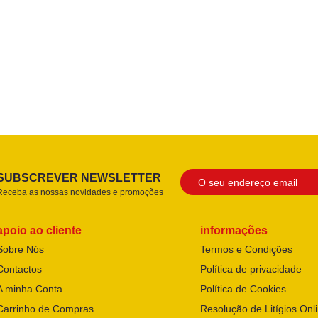
SUBSCREVER NEWSLETTER
Receba as nossas novidades e promoções
apoio ao cliente
informações
Sobre Nós
Termos e Condições
Contactos
Política de privacidade
A minha Conta
Política de Cookies
Carrinho de Compras
Resolução de Litígios Onl