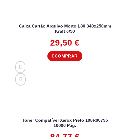
Caixa Cartão Arquivo Morto L80 340x250mm
Kraft c/50
29,50
€
COMPRAR
Toner Compatível Xerox Preto 108R00795
10000 Pág.
84,77
€