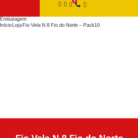
Embalagem
Início
Loja
Fio Vela N 8 Fio do Norte – Pack10