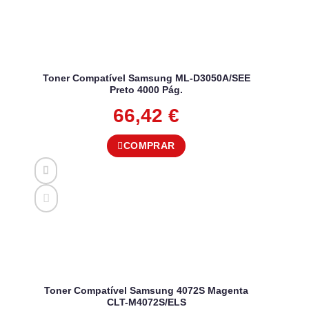
Toner Compatível Samsung ML-D3050A/SEE
Preto 4000 Pág.
66,42
€
COMPRAR
Toner Compatível Samsung 4072S Magenta
CLT-M4072S/ELS