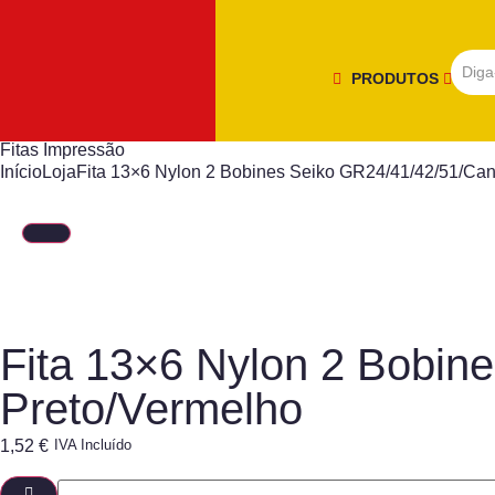
PRODUTOS
Fitas Impressão
Início
Loja
Fita 13×6 Nylon 2 Bobines Seiko GR24/41/42/51/Ca
Fita 13×6 Nylon 2 Bobi
Preto/Vermelho
1,52
€
IVA Incluído