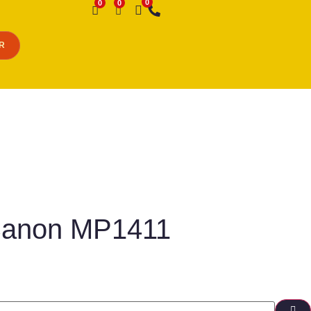
Desejo
R
/Canon MP1411