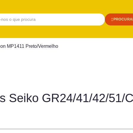
PROCURA
non MP1411 Preto/Vermelho
nes Seiko GR24/41/42/51