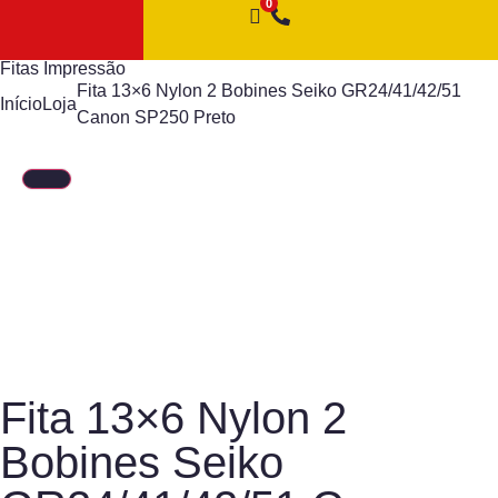
Fitas Impressão
Fita 13×6 Nylon 2 Bobines Seiko GR24/41/42/51
Início
Loja
Canon SP250 Preto
Fita 13×6 Nylon 2
Bobines Seiko