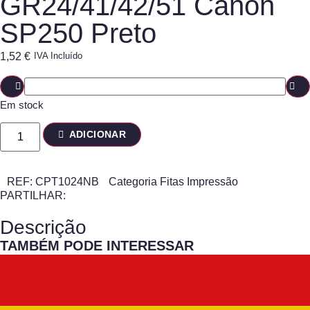
GR24/41/42/51 Canon
SP250 Preto
1,52
€
IVA Incluído
Em stock
ADICIONAR
REF:
CPT1024NB
Categoria
Fitas Impressão
PARTILHAR:
Descrição
TAMBÉM PODE INTERESSAR