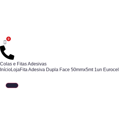
Colas e Fitas Adesivas
Início
Loja
Fita Adesiva Dupla Face 50mmx5mt 1un Eurocel