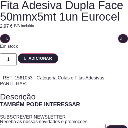
Fita Adesiva Dupla Face
50mmx5mt 1un Eurocel
2,97
€
IVA Incluído
Em stock
ADICIONAR
REF:
1561053
Categoria
Colas e Fitas Adesivas
PARTILHAR:
Descrição
TAMBÉM PODE INTERESSAR
SUBSCREVER NEWSLETTER
Receba as nossas novidades e promoções