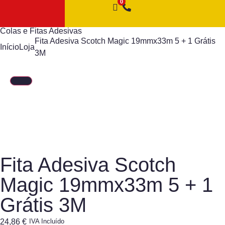
Colas e Fitas Adesivas
Fita Adesiva Scotch Magic 19mmx33m 5 + 1 Grátis
Início
Loja
3M
Fita Adesiva Scotch
Magic 19mmx33m 5 + 1
Grátis 3M
24,86
€
IVA Incluído