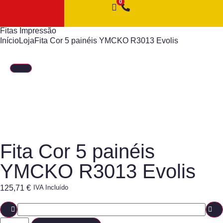
Fitas Impressão
Início
Loja
Fita Cor 5 painéis YMCKO R3013 Evolis
Fita Cor 5 painéis
YMCKO R3013 Evolis
125,71
€
IVA Incluído