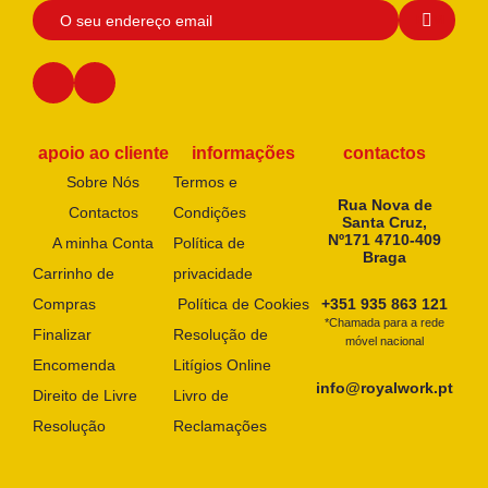
apoio ao cliente
informações
contactos
Sobre Nós
Termos e
Rua Nova de
Contactos
Condições
Santa Cruz,
Nº171 4710-409
A minha Conta
Política de
Braga
Carrinho de
privacidade
Compras
Política de Cookies
+351 935 863 121
*Chamada para a rede
Finalizar
Resolução de
móvel nacional
Encomenda
Litígios Online
info@royalwork.pt
Direito de Livre
Livro de
Resolução
Reclamações