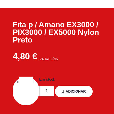
Fita p / Amano EX3000 /
PIX3000 / EX5000 Nylon
Preto
4,80
€
IVA Incluído
Em stock
ADICIONAR