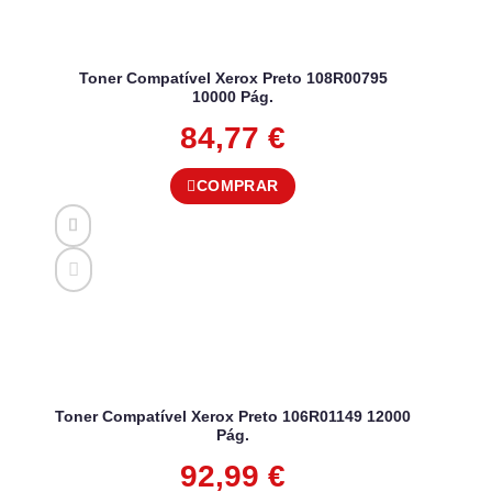
Toner Compatível Xerox Preto 108R00795
10000 Pág.
84,77
€
COMPRAR
Toner Compatível Xerox Preto 106R01149 12000
Pág.
92,99
€