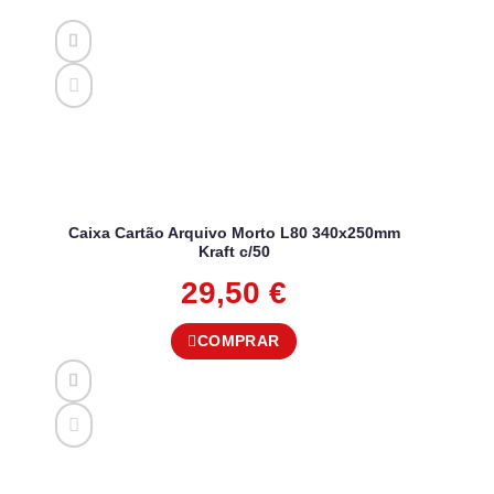
Caixa Cartão Arquivo Morto L80 340x250mm
Kraft c/50
29,50
€
COMPRAR