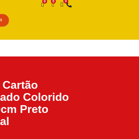
Desejo
R
 Cartão
ado Colorido
cm Preto
al