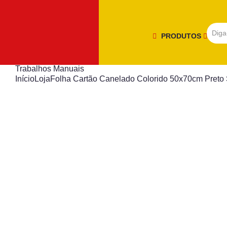
PRODUTOS
Trabalhos Manuais
Início
Loja
Folha Cartão Canelado Colorido 50x70cm Preto 