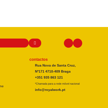
contactos
Rua Nova de Santa Cruz,
Nº171 4710-409 Braga
+351 935 863 121
*Chamada para a rede móvel nacional
ine
info@royalwork.pt