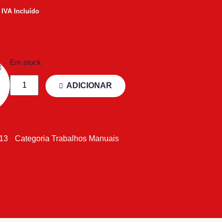
IVA Incluído
Em stock
ADICIONAR
913
Categoria
Trabalhos Manuais