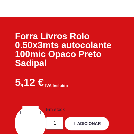
Forra Livros Rolo
0.50x3mts autocolante
100mic Opaco Preto
Sadipal
5,12
€
IVA Incluído
Em stock
ADICIONAR