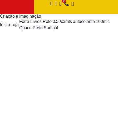
Criação e Imaginação
Forra Livros Rolo 0.50x3mts autocolante 100mic
Início
Loja
Opaco Preto Sadipal