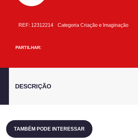
REF:
12312214
Categoria
Criação e Imaginação
PARTILHAR:
DESCRIÇÃO
TAMBÉM PODE INTERESSAR