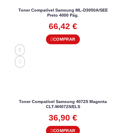
Toner Compatível Samsung ML-D3050A/SEE
Preto 4000 Pág.
66,42
€
COMPRAR
Toner Compatível Samsung 4072S Magenta
CLT-M4072S/ELS
36,90
€
COMPRAR