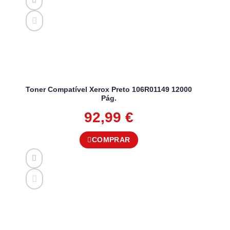
Toner Compatível Xerox Preto 106R01149 12000
Pág.
92,99
€
COMPRAR