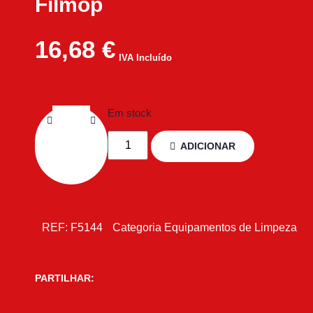
Filmop
16,68
€
IVA Incluído
Em stock
ADICIONAR
REF:
F5144
Categoria
Equipamentos de Limpeza
PARTILHAR: