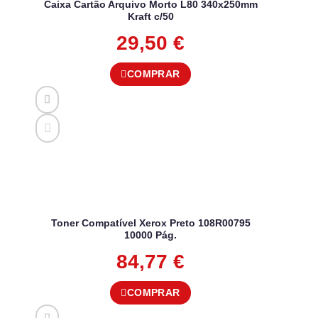
Caixa Cartão Arquivo Morto L80 340x250mm
Kraft c/50
29,50
€
COMPRAR
Toner Compatível Xerox Preto 108R00795
10000 Pág.
84,77
€
COMPRAR