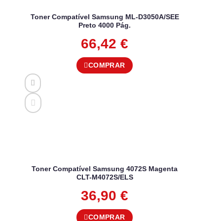
Toner Compatível Samsung ML-D3050A/SEE
Preto 4000 Pág.
66,42
€
COMPRAR
Toner Compatível Samsung 4072S Magenta
CLT-M4072S/ELS
36,90
€
COMPRAR