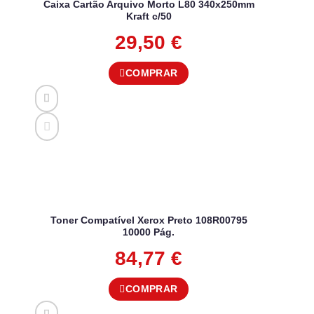
Caixa Cartão Arquivo Morto L80 340x250mm
Kraft c/50
29,50
€
COMPRAR
Toner Compatível Xerox Preto 108R00795
10000 Pág.
84,77
€
COMPRAR