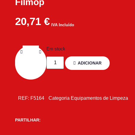
Filmop
20,71
€
IVA Incluído
Em stock
ADICIONAR
REF:
F5164
Categoria
Equipamentos de Limpeza
PARTILHAR: