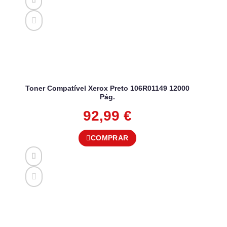
Toner Compatível Xerox Preto 106R01149 12000
Pág.
92,99
€
COMPRAR