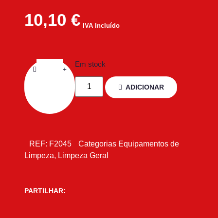
10,10
€
IVA Incluído
Em stock
ADICIONAR
REF:
F2045
Categorias
Equipamentos de
Limpeza
,
Limpeza Geral
PARTILHAR: