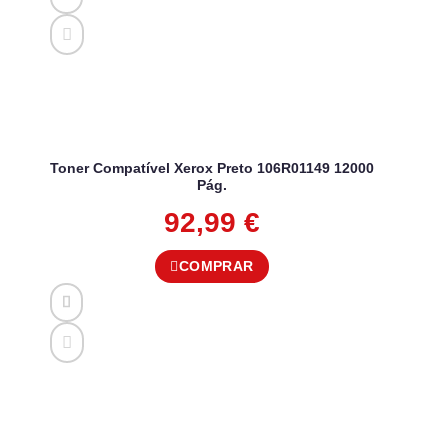
Toner Compatível Xerox Preto 106R01149 12000
Pág.
92,99
€
COMPRAR