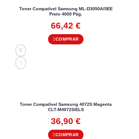
Toner Compatível Samsung ML-D3050A/SEE
Preto 4000 Pág.
66,42
€
COMPRAR
Toner Compatível Samsung 4072S Magenta
CLT-M4072S/ELS
36,90
€
COMPRAR