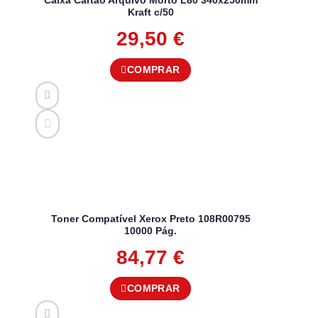
Caixa Cartão Arquivo Morto L80 340x250mm
Kraft c/50
29,50
€
COMPRAR
Toner Compatível Xerox Preto 108R00795
10000 Pág.
84,77
€
COMPRAR