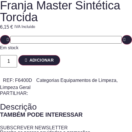
Franja Master Sintética
Torcida
6,15
€
IVA Incluído
Em stock
ADICIONAR
REF:
F6400D
Categorias
Equipamentos de Limpeza
,
Limpeza Geral
PARTILHAR:
Descrição
TAMBÉM PODE INTERESSAR
SUBSCREVER NEWSLETTER