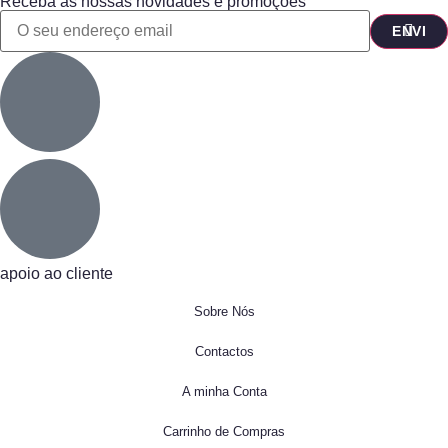
Receba as nossas novidades e promoções
apoio ao cliente
Sobre Nós
Contactos
A minha Conta
Carrinho de Compras