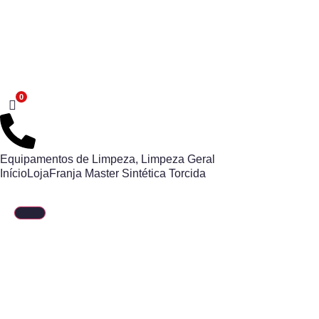
Equipamentos de Limpeza
,
Limpeza Geral
Início
Loja
Franja Master Sintética Torcida