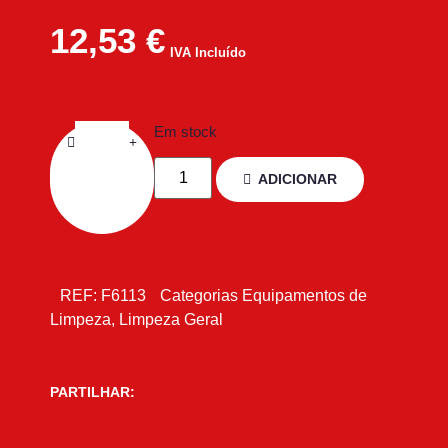
12,53
€
IVA Incluído
Em stock
ADICIONAR
REF:
F6113
Categorias
Equipamentos de
Limpeza
,
Limpeza Geral
PARTILHAR: