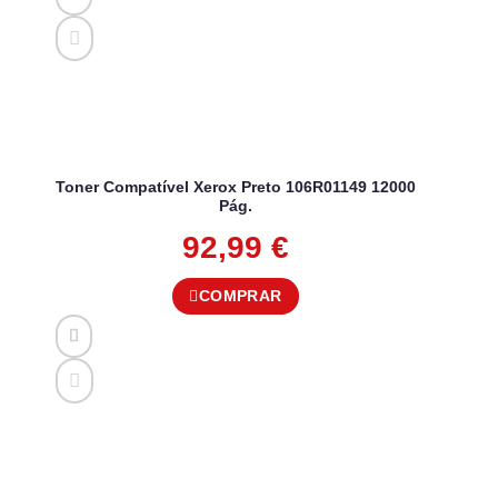
Toner Compatível Xerox Preto 106R01149 12000
Pág.
92,99
€
COMPRAR