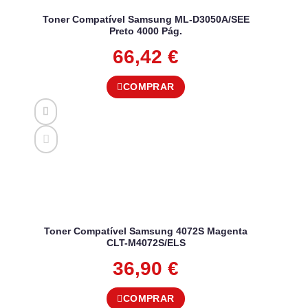
Toner Compatível Samsung ML-D3050A/SEE
Preto 4000 Pág.
66,42
€
COMPRAR
Toner Compatível Samsung 4072S Magenta
CLT-M4072S/ELS
36,90
€
COMPRAR