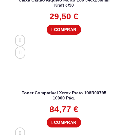
Caixa Cartão Arquivo Morto L80 340x250mm
Kraft c/50
29,50
€
COMPRAR
Toner Compatível Xerox Preto 108R00795
10000 Pág.
84,77
€
COMPRAR