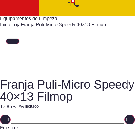
Equipamentos de Limpeza
Início
Loja
Franja Puli-Micro Speedy 40×13 Filmop
Franja Puli-Micro Speedy
40×13 Filmop
13,85
€
IVA Incluído
Em stock