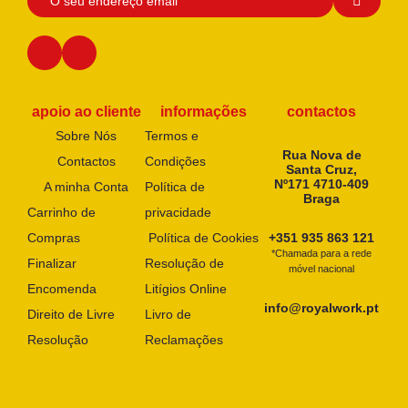
apoio ao cliente
informações
contactos
Sobre Nós
Termos e
Rua Nova de
Contactos
Condições
Santa Cruz,
Nº171 4710-409
A minha Conta
Política de
Braga
Carrinho de
privacidade
Compras
Política de Cookies
+351 935 863 121
*Chamada para a rede
Finalizar
Resolução de
móvel nacional
Encomenda
Litígios Online
info@royalwork.pt
Direito de Livre
Livro de
Resolução
Reclamações