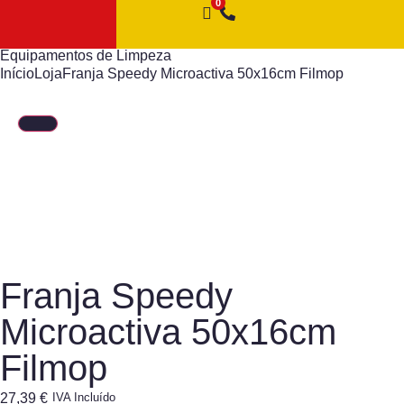
Equipamentos de Limpeza
Início
Loja
Franja Speedy Microactiva 50x16cm Filmop
Franja Speedy
Microactiva 50x16cm
Filmop
27,39
€
IVA Incluído