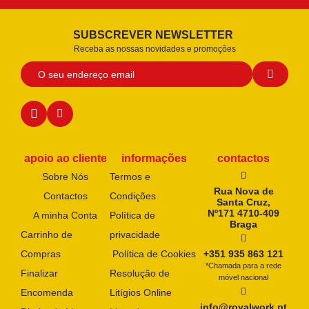
SUBSCREVER NEWSLETTER
Receba as nossas novidades e promoções
apoio ao cliente
informações
contactos
Sobre Nós
Termos e
Rua Nova de
Contactos
Condições
Santa Cruz,
Nº171 4710-409
A minha Conta
Política de
Braga
Carrinho de
privacidade
Compras
Política de Cookies
+351 935 863 121
*Chamada para a rede
Finalizar
Resolução de
móvel nacional
Encomenda
Litígios Online
info@royalwork.pt