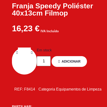
Franja Speedy Poliéster
40x13cm Filmop
16,23
€
IVA Incluído
Em stock
ADICIONAR
REF:
F8414
Categoria
Equipamentos de Limpeza
PARTILHAR: