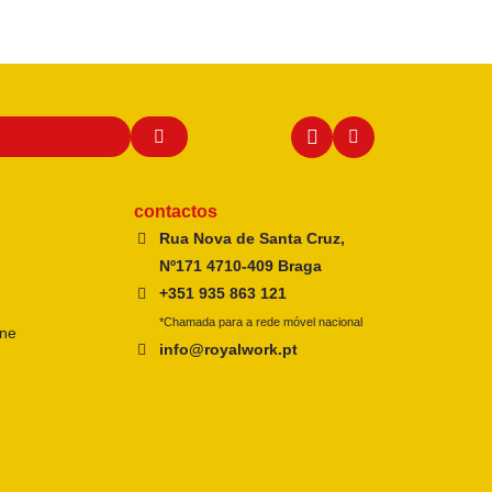
contactos
Rua Nova de Santa Cruz,
Nº171 4710-409 Braga
+351 935 863 121
*Chamada para a rede móvel nacional
ine
info@royalwork.pt