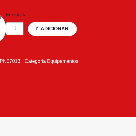
Em stock
ADICIONAR
0PN07013
Categoria
Equipamentos