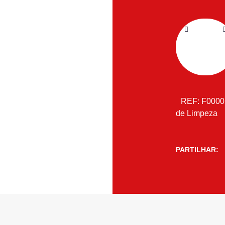
REF:
F000
de Limpeza
PARTILHAR: