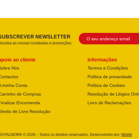
SUBSCREVER NEWSLETTER
Receba as nossas novidades e promoções
apoio ao cliente
informações
Sobre Nós
Termos e Condições
Contactos
Política de privacidade
A minha Conta
Política de Cookies
Carrinho de Compras
Resolução de Litígios Onl
Finalizar Encomenda
Livro de Reclamações
Direito de Livre Resolução
ROYALWORK © 2026 – Todos os direitos reservados. Desenvolvido por:
Mixlife