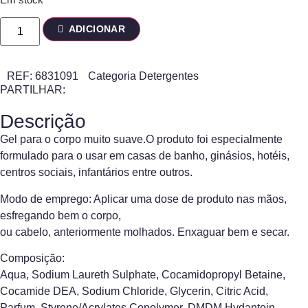
ADICIONAR
REF:
6831091
Categoria
Detergentes
PARTILHAR:
Descrição
Gel para o corpo muito suave.O produto foi especialmente
formulado para o usar em casas de banho, ginásios, hotéis,
centros sociais, infantários entre outros.
Modo de emprego: Aplicar uma dose de produto nas mãos,
esfregando bem o corpo,
ou cabelo, anteriormente molhados. Enxaguar bem e secar.
Composição:
Aqua, Sodium Laureth Sulphate, Cocamidopropyl Betaine,
Cocamide DEA, Sodium Chloride, Glycerin, Citric Acid,
Parfum, Styrene/Acrylates Copolymer, DMDM Hydantoin,