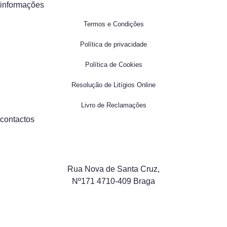
informações
Termos e Condições
Política de privacidade
Política de Cookies
Resolução de Litígios Online
Livro de Reclamações
contactos
Rua Nova de Santa Cruz,
Nº171 4710-409 Braga