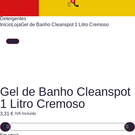
Detergentes
Início
Loja
Gel de Banho Cleanspot 1 Litro Cremoso
Gel de Banho Cleanspot
1 Litro Cremoso
3,31
€
IVA Incluído
Em stock