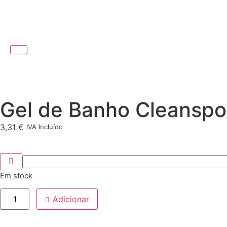
Gel de Banho Cleanspot
3,31
€
IVA Incluído
Em stock
Adicionar