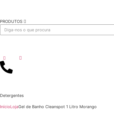
PRODUTOS
Desejo
Detergentes
Início
Loja
Gel de Banho Cleanspot 1 Litro Morango