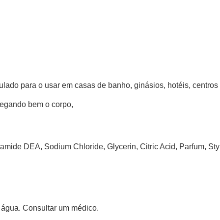
ado para o usar em casas de banho, ginásios, hotéis, centros so
regando bem o corpo,
mide DEA, Sodium Chloride, Glycerin, Citric Acid, Parfum, S
 água. Consultar um médico.