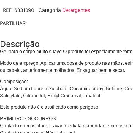
REF:
6831090
Categoria
Detergentes
PARTILHAR:
Descrição
Gel para o corpo muito suave.O produto foi especialmente formul
Modo de emprego: Aplicar uma dose de produto nas mãos, esf
ou cabelo, anteriormente molhados. Enxaguar bem e secar.
Composição:
Aqua, Sodium Laureth Sulphate, Cocamidopropyl Betaine, Coca
Salicylate, Citronellol, Hexyl Cinnamal, Linalool.
Este produto não é classificado como perigoso.
PRIMEIROS SOCORROS
Contacto com os olhos: Lavar imediata e abundantemente com
Contacto com a pele: Não aplicável.