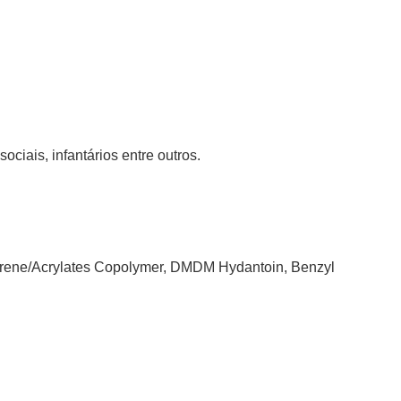
ciais, infantários entre outros.
tyrene/Acrylates Copolymer, DMDM Hydantoin, Benzyl