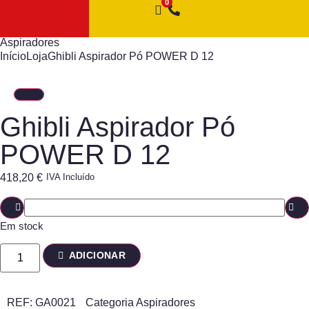
Aspiradores
Início
Loja
Ghibli Aspirador Pó POWER D 12
Ghibli Aspirador Pó
POWER D 12
418,20
€
IVA Incluído
Em stock
ADICIONAR
REF:
GA0021
Categoria
Aspiradores