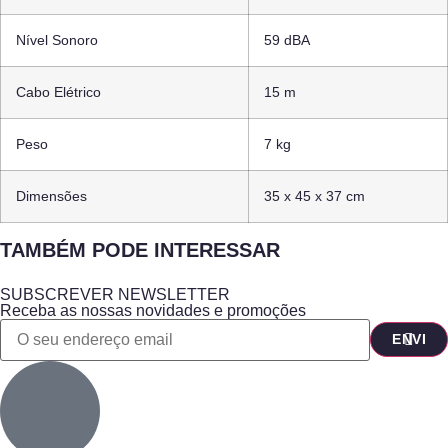
Nível Sonoro
59 dBA
Cabo Elétrico
15 m
Peso
7 kg
Dimensões
35 x 45 x 37 cm
TAMBÉM PODE INTERESSAR
SUBSCREVER NEWSLETTER
Receba as nossas novidades e promoções