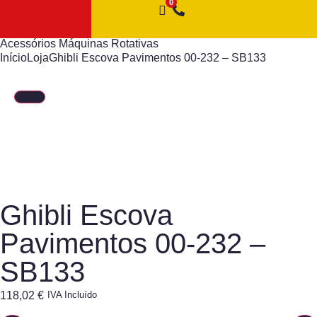
Acessórios Máquinas Rotativas
Início
Loja
Ghibli Escova Pavimentos 00-232 – SB133
Ghibli Escova
Pavimentos 00-232 –
SB133
118,02
€
IVA Incluído