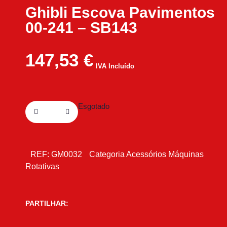
Ghibli Escova Pavimentos
00-241 – SB143
147,53
€
IVA Incluído
Esgotado
REF:
GM0032
Categoria
Acessórios Máquinas
Rotativas
PARTILHAR: