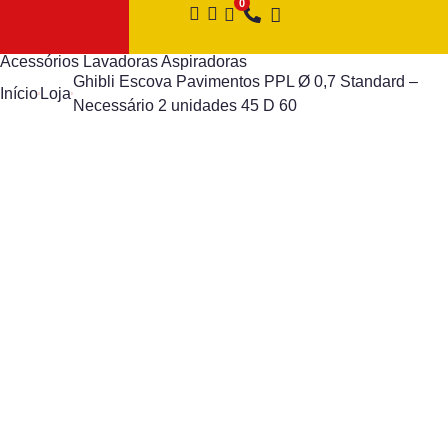
Acessórios Lavadoras Aspiradoras
Ghibli Escova Pavimentos PPL Ø 0,7 Standard –
Início
Loja
Necessário 2 unidades 45 D 60