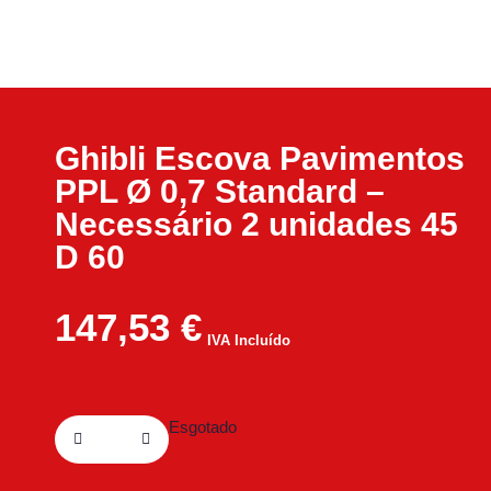
Ghibli Escova Pavimentos
PPL Ø 0,7 Standard –
Necessário 2 unidades 45
D 60
147,53
€
IVA Incluído
Esgotado