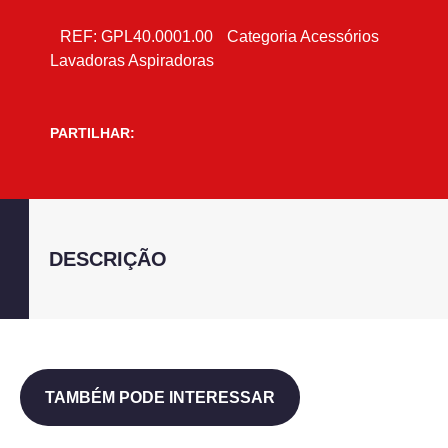
REF:
GPL40.0001.00
Categoria
Acessórios
Lavadoras Aspiradoras
PARTILHAR:
DESCRIÇÃO
TAMBÉM PODE INTERESSAR