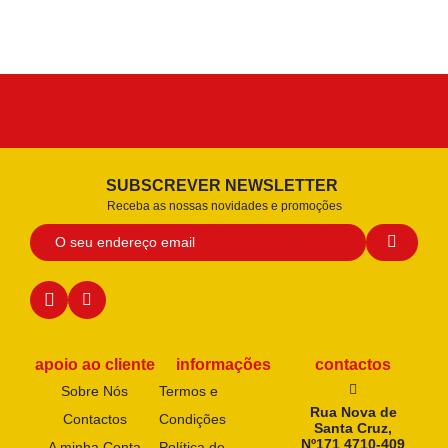
SUBSCREVER NEWSLETTER
Receba as nossas novidades e promoções
apoio ao cliente
informações
contactos
Sobre Nós
Termos e
Rua Nova de
Contactos
Condições
Santa Cruz,
Nº171 4710-409
A minha Conta
Política de