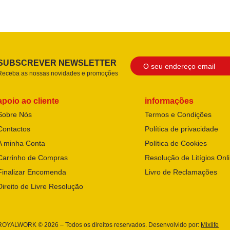
SUBSCREVER NEWSLETTER
Receba as nossas novidades e promoções
apoio ao cliente
informações
Sobre Nós
Termos e Condições
Contactos
Política de privacidade
A minha Conta
Política de Cookies
Carrinho de Compras
Resolução de Litígios Onl
Finalizar Encomenda
Livro de Reclamações
Direito de Livre Resolução
ROYALWORK © 2026 – Todos os direitos reservados. Desenvolvido por:
Mixlife