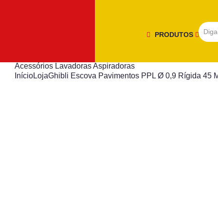
PRODUTOS
Acessórios Lavadoras Aspiradoras
Início
Loja
Ghibli Escova Pavimentos PPL Ø 0,9 Rígida 45 