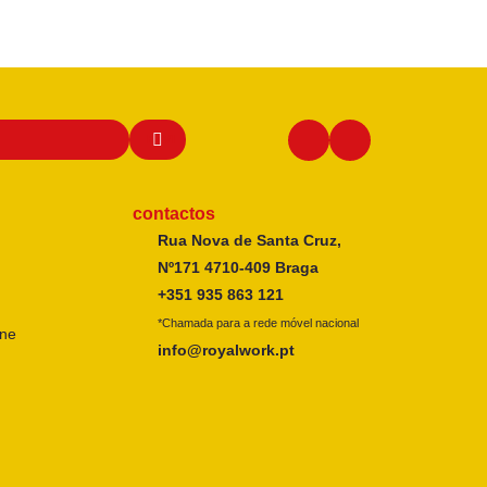
contactos
Rua Nova de Santa Cruz,
Nº171 4710-409 Braga
+351 935 863 121
*Chamada para a rede móvel nacional
ine
info@royalwork.pt