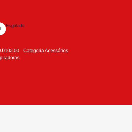
Esgotado
.0103.00
Categoria
Acessórios
piradoras