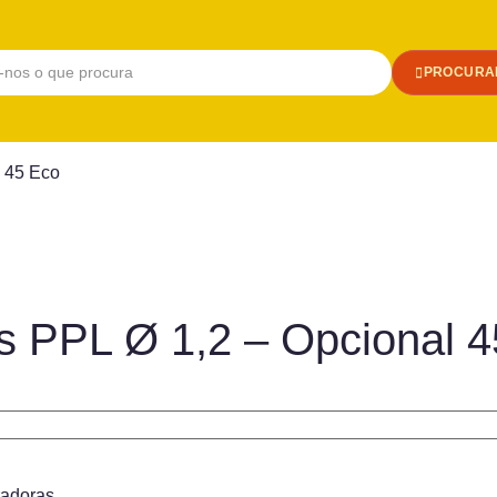
PROCURA
 45 Eco
s PPL Ø 1,2 – Opcional 
radoras