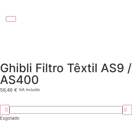
Ghibli Filtro Têxtil AS9 /
AS400
56,46
€
IVA Incluído
Esgotado