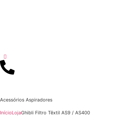
Acessórios Aspiradores
Início
Loja
Ghibli Filtro Têxtil AS9 / AS400