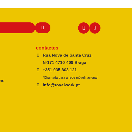
contactos
Rua Nova de Santa Cruz,
Nº171 4710-409 Braga
+351 935 863 121
*Chamada para a rede móvel nacional
ine
info@royalwork.pt