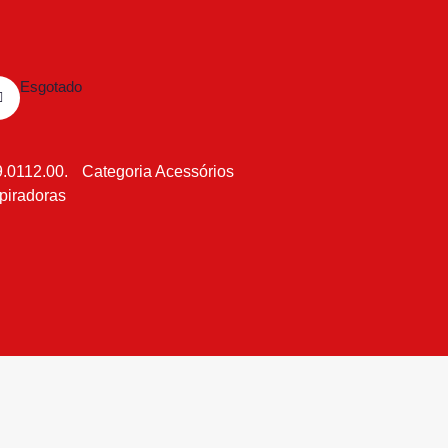
Esgotado
.0112.00.
Categoria
Acessórios
piradoras