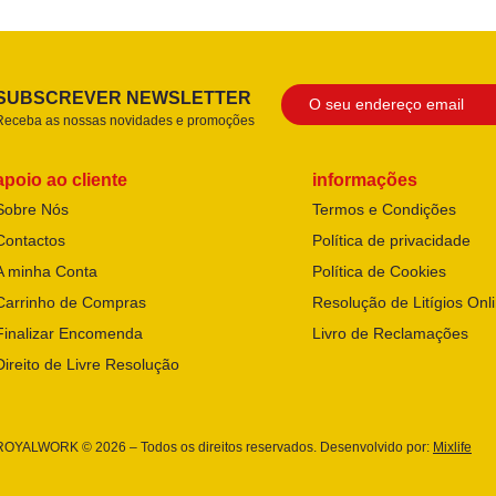
SUBSCREVER NEWSLETTER
Receba as nossas novidades e promoções
apoio ao cliente
informações
Sobre Nós
Termos e Condições
Contactos
Política de privacidade
A minha Conta
Política de Cookies
Carrinho de Compras
Resolução de Litígios Onl
Finalizar Encomenda
Livro de Reclamações
Direito de Livre Resolução
ROYALWORK © 2026 – Todos os direitos reservados. Desenvolvido por:
Mixlife