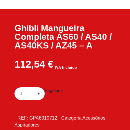
Ghibli Mangueira
Completa AS60 / AS40 /
AS40KS / AZ45 – A
112,54
€
IVA Incluído
Esgotado
REF:
GPA6010712
Categoria
Acessórios
Aspiradores