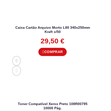
Caixa Cartão Arquivo Morto L80 340x250mm
Kraft c/50
29,50
€
COMPRAR
Toner Compatível Xerox Preto 108R00795
10000 Pág.