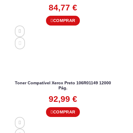
84,77
€
COMPRAR
Toner Compatível Xerox Preto 106R01149 12000
Pág.
92,99
€
COMPRAR