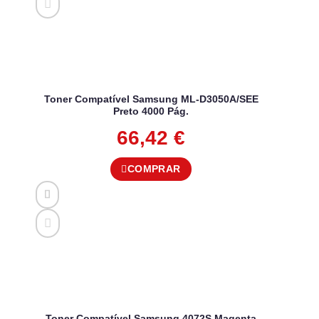
Toner Compatível Samsung ML-D3050A/SEE
Preto 4000 Pág.
66,42
€
COMPRAR
Toner Compatível Samsung 4072S Magenta