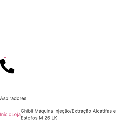
Aspiradores
Ghibli Máquina Injeção/Extração Alcatifas e
Início
Loja
Estofos M 26 LK