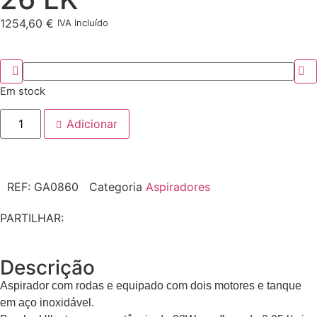
1254,60
€
IVA Incluído
Em stock
Adicionar
REF:
GA0860
Categoria
Aspiradores
PARTILHAR:
Descrição
Aspirador com rodas e equipado com dois motores e tanque
em aço inoxidável.