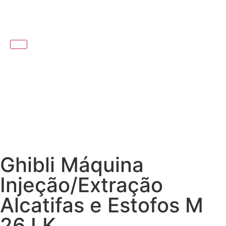
Ghibli Máquina
Injeção/Extração
Alcatifas e Estofos M
26 LK