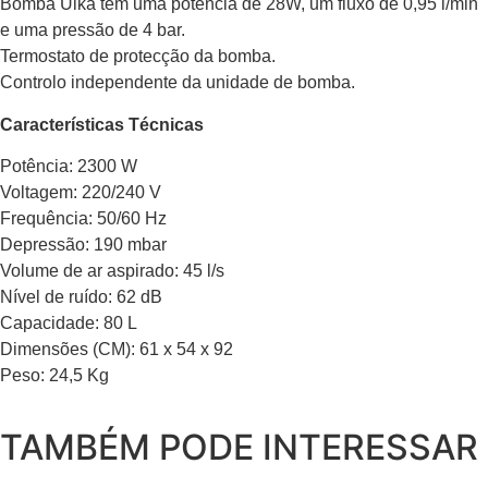
Bomba Ulka tem uma potência de 28W, um fluxo de 0,95 l/min
e uma pressão de 4 bar.
Termostato de protecção da bomba.
Controlo independente da unidade de bomba.
Características Técnicas
Potência: 2300 W
Voltagem: 220/240 V
Frequência: 50/60 Hz
Depressão: 190 mbar
Volume de ar aspirado: 45 l/s
Nível de ruído: 62 dB
Capacidade: 80 L
Dimensões (CM): 61 x 54 x 92
Peso: 24,5 Kg
TAMBÉM PODE INTERESSAR