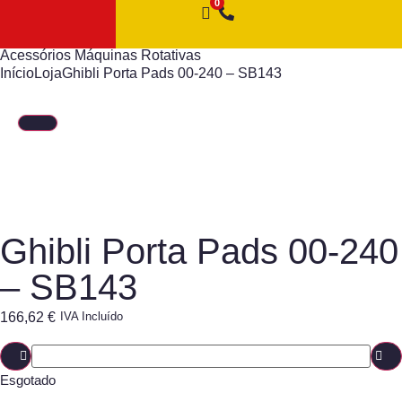
Acessórios Máquinas Rotativas
Início
Loja
Ghibli Porta Pads 00-240 – SB143
Ghibli Porta Pads 00-240
– SB143
166,62
€
IVA Incluído
Esgotado