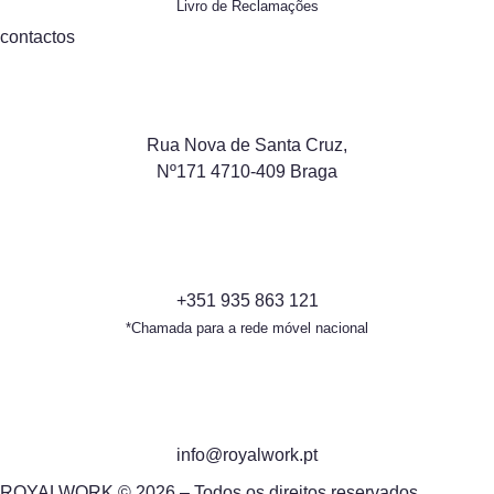
Livro de Reclamações
contactos
Rua Nova de Santa Cruz,
Nº171 4710-409 Braga
+351 935 863 121
*Chamada para a rede móvel nacional
info@royalwork.pt
ROYALWORK © 2026 – Todos os direitos reservados.