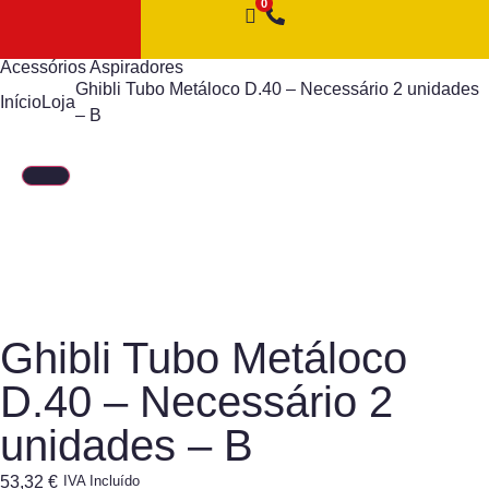
Acessórios Aspiradores
Ghibli Tubo Metáloco D.40 – Necessário 2 unidades
Início
Loja
– B
Ghibli Tubo Metáloco
D.40 – Necessário 2
unidades – B
53,32
€
IVA Incluído