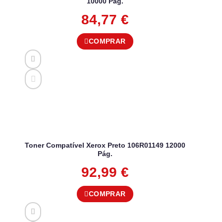
10000 Pág.
84,77
€
COMPRAR
Toner Compatível Xerox Preto 106R01149 12000
Pág.
92,99
€
COMPRAR