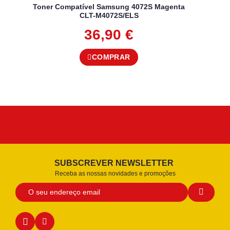
Toner Compatível Samsung 4072S Magenta
CLT-M4072S/ELS
36,90
€
COMPRAR
SUBSCREVER NEWSLETTER
Receba as nossas novidades e promoções