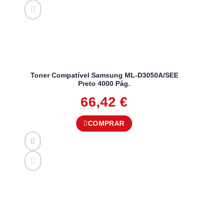
Toner Compatível Samsung ML-D3050A/SEE
Preto 4000 Pág.
66,42
€
COMPRAR