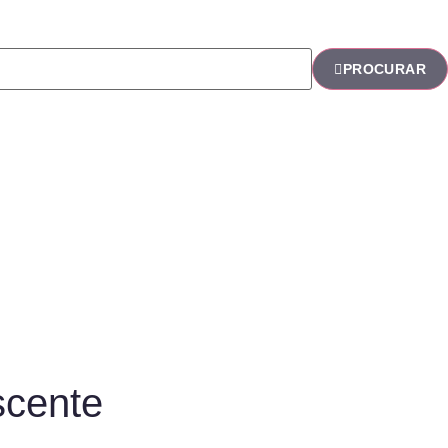
PROCURAR
scente