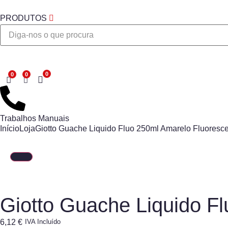
PRODUTOS
Desejo
Trabalhos Manuais
Início
Loja
Giotto Guache Liquido Fluo 250ml Amarelo Fluoresc
Giotto Guache Liquido F
6,12
€
IVA Incluído