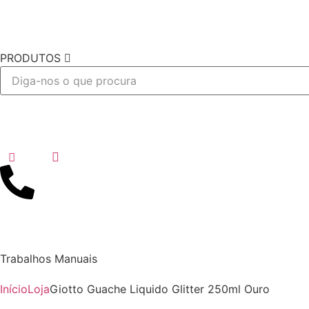
PRODUTOS
Desejo
Trabalhos Manuais
Início
Loja
Giotto Guache Liquido Glitter 250ml Ouro