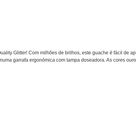
ality Glitter! Com milhões de brilhos, este guache é fácil de ap
 numa garrafa ergonómica com tampa doseadora. As cores ouro