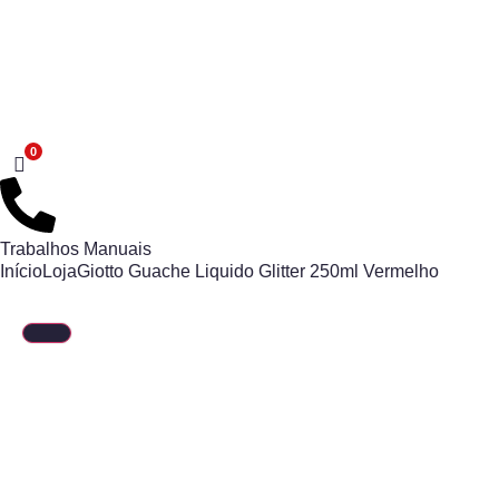
Trabalhos Manuais
Início
Loja
Giotto Guache Liquido Glitter 250ml Vermelho