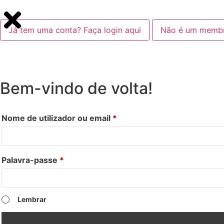
Já tem uma conta? Faça login aqui
Não é um membro
Bem-vindo de volta!
Nome de utilizador ou email
*
Palavra-passe
*
Lembrar