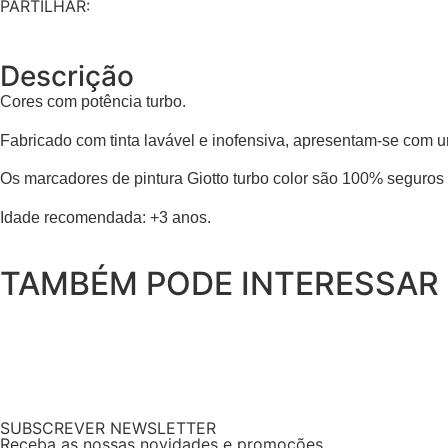
PARTILHAR:
Descrição
Cores com potência turbo.
Fabricado com tinta lavável e inofensiva, apresentam-se com u
Os marcadores de pintura Giotto turbo color são 100% seguros g
Idade recomendada: +3 anos.
TAMBÉM PODE INTERESSAR
SUBSCREVER NEWSLETTER
Receba as nossas novidades e promoções