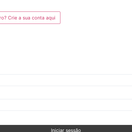
? Crie a sua conta aqui
Iniciar sessão