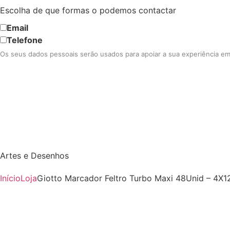
Escolha de que formas o podemos contactar
Email
Telefone
Os seus dados pessoais serão usados para apoiar a sua experiência em 
Artes e Desenhos
Início
Loja
Giotto Marcador Feltro Turbo Maxi 48Unid – 4X1