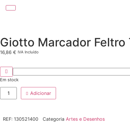
Giotto Marcador Feltro
16,86
€
IVA Incluído
Em stock
Adicionar
REF:
130521400
Categoria
Artes e Desenhos