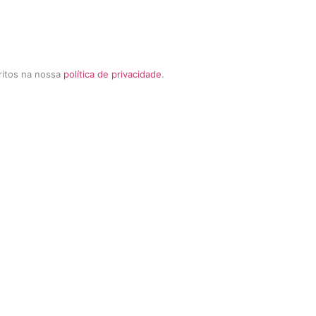
critos na nossa
política de privacidade
.