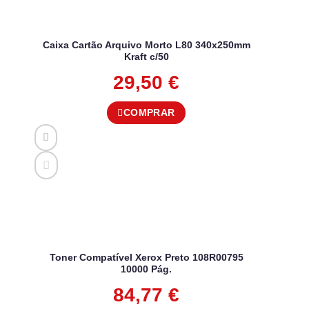
Caixa Cartão Arquivo Morto L80 340x250mm
Kraft c/50
29,50
€
COMPRAR
Toner Compatível Xerox Preto 108R00795
10000 Pág.
84,77
€