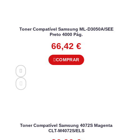
Toner Compatível Samsung ML-D3050A/SEE
Preto 4000 Pág.
66,42
€
COMPRAR
Toner Compatível Samsung 4072S Magenta
CLT-M4072S/ELS