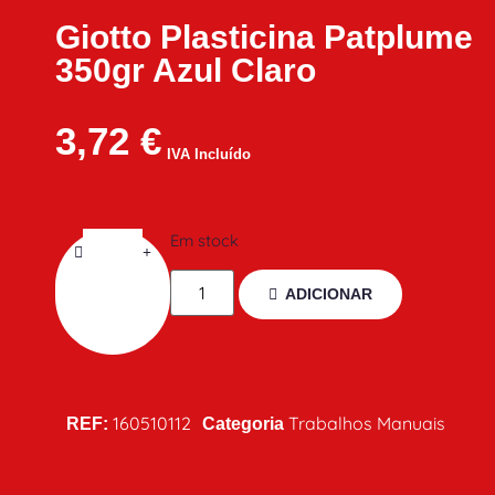
Giotto Plasticina Patplume
350gr Azul Claro
3,72
€
IVA Incluído
Em stock
ADICIONAR
160510112
Trabalhos Manuais
REF:
Categoria