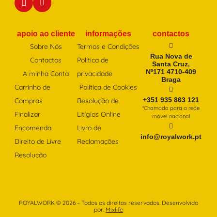
apoio ao cliente
informações
contactos
Sobre Nós
Termos e Condições
Rua Nova de
Contactos
Política de
Santa Cruz,
Nº171 4710-409
A minha Conta
privacidade
Braga
Carrinho de
Política de Cookies
+351 935 863 121
Compras
Resolução de
*Chamada para a rede
Finalizar
Litígios Online
móvel nacional
Encomenda
Livro de
info@royalwork.pt
Direito de Livre
Reclamações
Resolução
ROYALWORK © 2026 – Todos os direitos reservados. Desenvolvido
por:
Mixlife