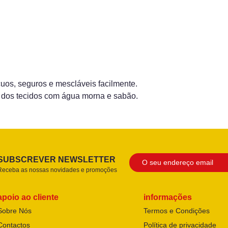
cuos, seguros e mescláveis facilmente.
e dos tecidos com água morna e sabão.
SUBSCREVER NEWSLETTER
Receba as nossas novidades e promoções
apoio ao cliente
informações
Sobre Nós
Termos e Condições
Contactos
Política de privacidade