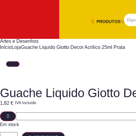
PRODUTOS
Artes e Desenhos
Início
Loja
Guache Liquido Giotto Decor Acrilico 25ml Prata
Guache Liquido Giotto De
1,82
€
IVA Incluído
Em stock