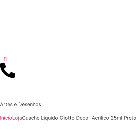
Artes e Desenhos
Início
Loja
Guache Liquido Giotto Decor Acrilico 25ml Preto