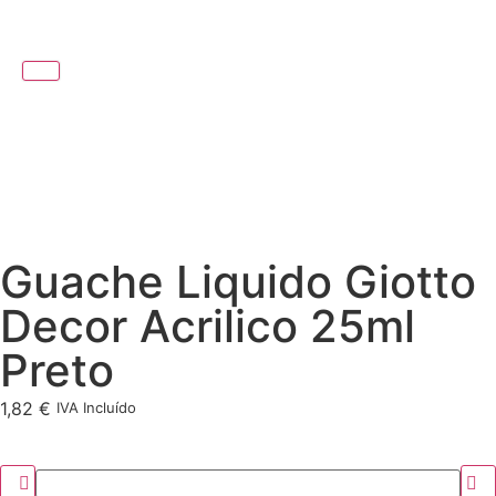
Guache Liquido Giotto
Decor Acrilico 25ml
Preto
1,82
€
IVA Incluído