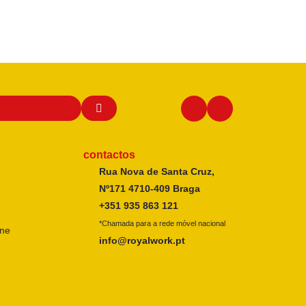
contactos
Rua Nova de Santa Cruz,
Nº171 4710-409 Braga
+351 935 863 121
*Chamada para a rede móvel nacional
ine
info@royalwork.pt