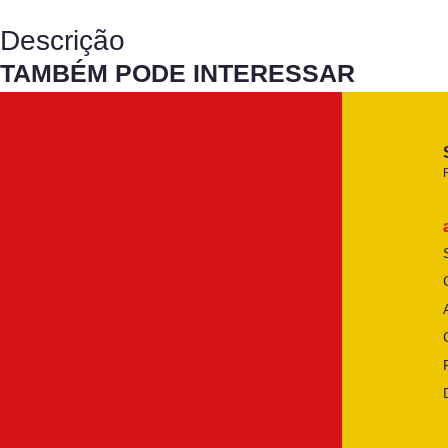
Descrição
TAMBÉM PODE INTERESSAR