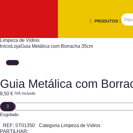
PRODUTOS
Limpeza de Vidros
Início
Loja
Guia Metálica com Borracha 35cm
Guia Metálica com Borr
8,50
€
IVA Incluído
Esgotado
REF:
ST01350
Categoria
Limpeza de Vidros
PARTILHAR: