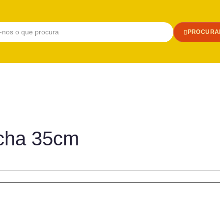
PROCURA
acha 35cm