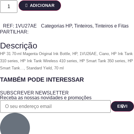
ADICIONAR
REF:
1VU27AE
Categorias
HP
,
Tinteiros
,
Tinteiros e Fitas
PARTILHAR:
Descrição
HP 31 70-ml Magenta Original Ink Bottle, HP, 1VU26AE, Ciano, HP Ink Tank
310 series, HP Ink Tank Wireless 410 series, HP Smart Tank 350 series, HP
Smart Tank…, Standard Yield, 70 ml
TAMBÉM PODE INTERESSAR
SUBSCREVER NEWSLETTER
Receba as nossas novidades e promoções