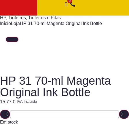
HP
,
Tinteiros
,
Tinteiros e Fitas
Início
Loja
HP 31 70-ml Magenta Original Ink Bottle
HP 31 70-ml Magenta
Original Ink Bottle
15,77
€
IVA Incluído
Em stock