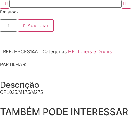
Em stock
Adicionar
REF:
HPCE314A
Categorias
HP
,
Toners e Drums
PARTILHAR:
Descrição
CP1025/M175/M275
TAMBÉM PODE INTERESSAR