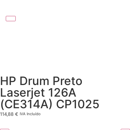
HP Drum Preto
Laserjet 126A
(CE314A) CP1025
114,88
€
IVA Incluído