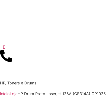
HP
,
Toners e Drums
Início
Loja
HP Drum Preto Laserjet 126A (CE314A) CP1025