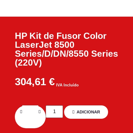
HP Kit de Fusor Color
LaserJet 8500
Series/D/DN/8550 Series
(220V)
304,61
€
IVA Incluído
ADICIONAR