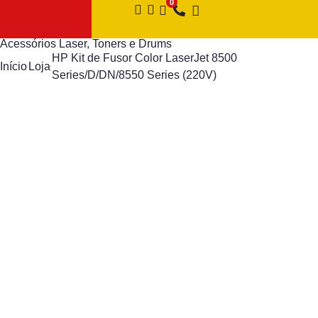
Acessórios Laser
,
Toners e Drums
HP Kit de Fusor Color LaserJet 8500
Início
Loja
Series/D/DN/8550 Series (220V)