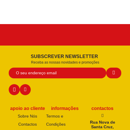
SUBSCREVER NEWSLETTER
Receba as nossas novidades e promoções
apoio ao cliente
informações
contactos
Sobre Nós
Termos e
Rua Nova de
Contactos
Condições
Santa Cruz,