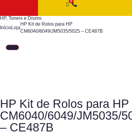
HP
,
Toners e Drums
HP Kit de Rolos para HP
Início
Loja
CM6040/6049/JM5035/5025 – CE487B
HP Kit de Rolos para HP
CM6040/6049/JM5035/5
– CE487B