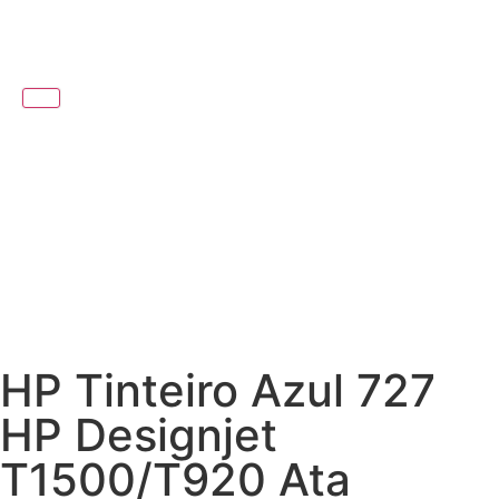
HP Tinteiro Azul 727
HP Designjet
T1500/T920 Ata