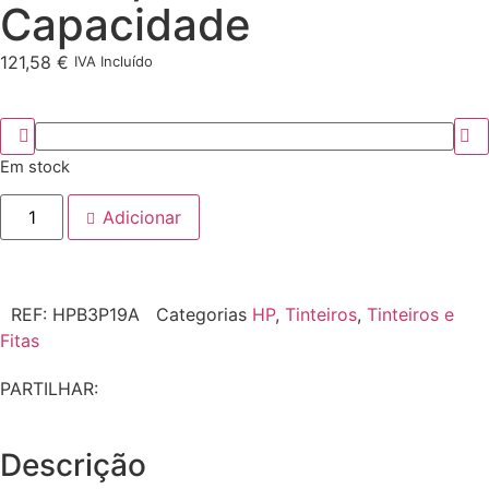
Capacidade
121,58
€
IVA Incluído
Em stock
Adicionar
REF:
HPB3P19A
Categorias
HP
,
Tinteiros
,
Tinteiros e
Fitas
PARTILHAR:
Descrição