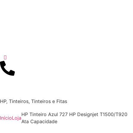
HP
,
Tinteiros
,
Tinteiros e Fitas
HP Tinteiro Azul 727 HP Designjet T1500/T920
Início
Loja
Ata Capacidade