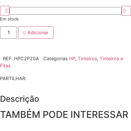
Em stock
Adicionar
REF:
HPC2P20A
Categorias
HP
,
Tinteiros
,
Tinteiros e
Fitas
PARTILHAR:
Descrição
TAMBÉM PODE INTERESSAR