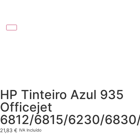
HP Tinteiro Azul 935
Officejet
6812/6815/6230/6830
21,83
€
IVA Incluído