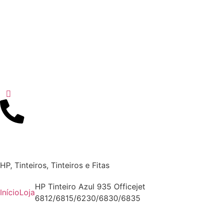
HP
,
Tinteiros
,
Tinteiros e Fitas
HP Tinteiro Azul 935 Officejet
Início
Loja
6812/6815/6230/6830/6835