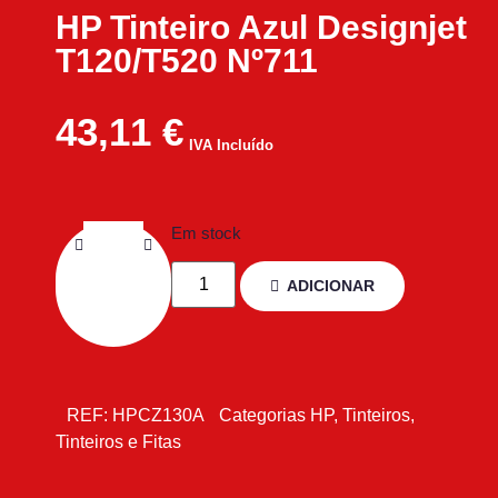
HP Tinteiro Azul Designjet
T120/T520 Nº711
43,11
€
IVA Incluído
Em stock
ADICIONAR
REF:
HPCZ130A
Categorias
HP
,
Tinteiros
,
Tinteiros e Fitas