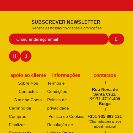
SUBSCREVER NEWSLETTER
Receba as nossas novidades e promoções
apoio ao cliente
informações
contactos
Sobre Nós
Termos e
Rua Nova de
Contactos
Condições
Santa Cruz,
Nº171 4710-409
A minha Conta
Política de
Braga
Carrinho de
privacidade
Compras
Política de Cookies
+351 935 863 121
*Chamada para a rede
Finalizar
Resolução de
móvel nacional