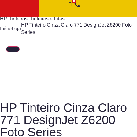
HP
,
Tinteiros
,
Tinteiros e Fitas
HP Tinteiro Cinza Claro 771 DesignJet Z6200 Foto
Início
Loja
Series
HP Tinteiro Cinza Claro
771 DesignJet Z6200
Foto Series